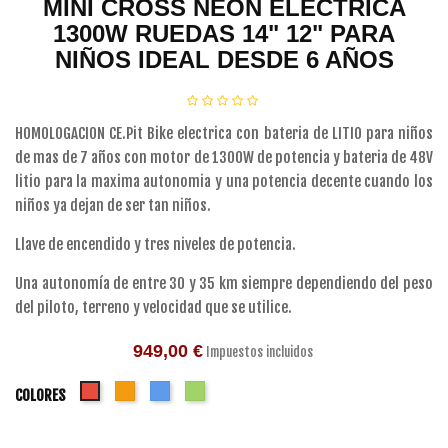
MINI CROSS NEON ELECTRICA
1300W RUEDAS 14" 12" PARA
NIÑOS IDEAL DESDE 6 AÑOS
HOMOLOGACION CE.Pit Bike electrica con bateria de LITIO para niños
de mas de 7 años con motor de 1300W de potencia y bateria de 48V
litio para la maxima autonomia y una potencia decente cuando los
niños ya dejan de ser tan niños.
Llave de encendido y tres niveles de potencia.
Una autonomía de entre 30 y 35 km siempre dependiendo del peso
del piloto, terreno y velocidad que se utilice.
949,00 €
Impuestos incluidos
Naranja
Azul
Verde
Rojo
COLORES