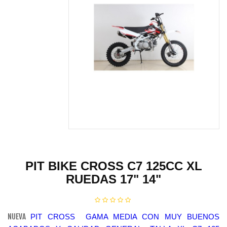
PIT BIKE CROSS C7 125CC XL
RUEDAS 17" 14"
NUEVA
PIT CROSS GAMA MEDIA CON MUY BUENOS