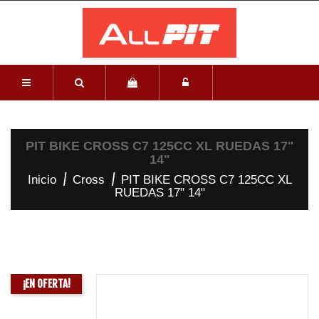
PIT BIKE CROSS C7 125CC XL RUEDAS 17"
14"
Inicio
Cross
PIT BIKE CROSS C7 125CC XL
RUEDAS 17" 14"
¡EN OFERTA!