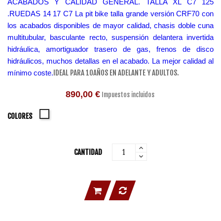
ACABADOS Y CALIDAD GENERAL. TALLA XL C7 125
.RUEDAS 14 17 C7 La pit bike talla grande versión CRF70 con
los acabados disponibles de mayor calidad, chasis doble cuna
multitubular, basculante recto, suspensión delantera invertida
hidráulica, amortiguador trasero de gas, frenos de disco
hidráulicos, muchos detallas en el acabado. La mejor calidad al
IDEAL PARA 10AÑOS EN ADELANTE Y ADULTOS.
mínimo coste.
890,00 €
Impuestos incluidos
Blanco
COLORES
CANTIDAD