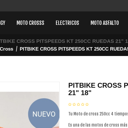
GGY
MOTO CROSSS
ELECTRICOS
MOTO ASFALTO
ITBIKE CROSS PITSPEEDS KT 250CC RUEDAS 21" 1
Cross
PITBIKE CROSS PITSPEEDS KT 250CC RUEDAS
PITBIKE CROSS 
21" 18"
Tu Moto de cross 250cc 4 tiempo
Es una de las motos de cross más