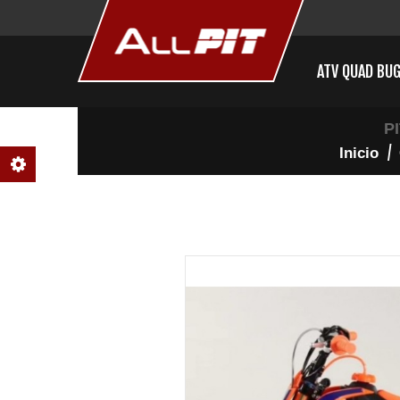
ATV QUAD BU
P
Inicio