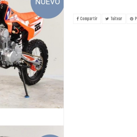
Compartir
Tuitear
P