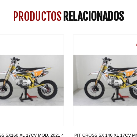
PRODUCTOS
RELACIONADOS
ero 220/220mm
SS SX160 XL 17CV MOD. 2021 4
PIT CROSS SX 140 XL 17CV M