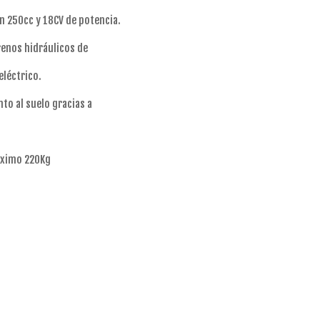
n 250cc y 18CV de potencia.
renos hidráulicos de
eléctrico.
to al suelo gracias a
áximo 220Kg