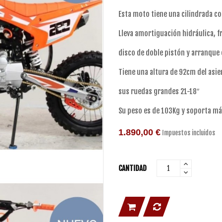
Esta moto tiene una cilindrada co
Lleva amortiguación hidráulica, f
disco de doble pistón y arranque 
Tiene una altura de 92cm del asien
sus ruedas grandes 21-18″
Su peso es de 103Kg y soporta m
1.890,00 €
Impuestos incluidos
CANTIDAD