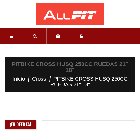
PITBIKE CROSS HUSQ 250CC RUEDAS 21"
18"
Inicio
Cross
PITBIKE CROSS HUSQ 250CC
RUEDAS 21" 18"
¡EN OFERTA!