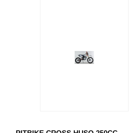
PITBIKE CROSS HUSQ 250CC