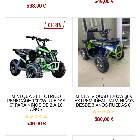
549,00 €
538,00 €
OFERTA
MINI QUAD ELECTRICO
MINI ATV QUAD 1200W 36V
RENEGADE 1000W RUEDAS
EXTREM IDEAL PARA NIÑOS
6" PARA NIÑOS DE 2 A 10
DESDE 3 AÑOS RUEDAS 6"
AÑOS
580,00 €
549,00 €