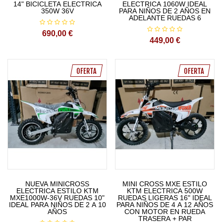
14" BICICLETA ELECTRICA
ELECTRICA 1060W IDEAL
350W 36V
PARA NIÑOS DE 2 AÑOS EN
ADELANTE RUEDAS 6
690,00 €
449,00 €
OFERTA
OFERTA
NUEVA MINICROSS
MINI CROSS MXE ESTILO
ELECTRICA ESTILO KTM
KTM ELECTRICA 500W
MXE1000W-36V RUEDAS 10"
RUEDAS LIGERAS 16" IDEAL
IDEAL PARA NIÑOS DE 2 A 10
PARA NIÑOS DE 4 A 12 AÑOS
AÑOS
CON MOTOR EN RUEDA
TRASERA + PAR