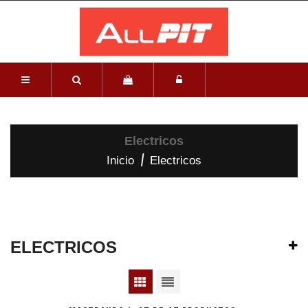
Electricos
Inicio
Electricos
ELECTRICOS