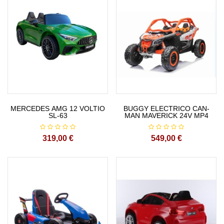
MERCEDES AMG 12 VOLTIO
BUGGY ELECTRICO CAN-
SL-63
MAN MAVERICK 24V MP4
319,00 €
549,00 €