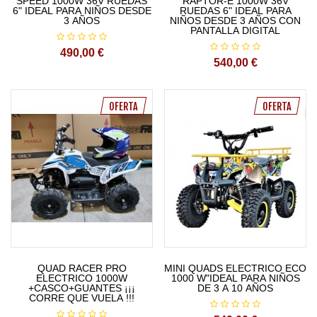
SPEED 1000W 36V RUEDAS
RAPTOR-E 1000W 36V
6" IDEAL PARA NIÑOS DESDE
RUEDAS 6" IDEAL PARA
3 AÑOS
NIÑOS DESDE 3 AÑOS CON
PANTALLA DIGITAL
490,00 €
540,00 €
OFERTA
OFERTA
QUAD RACER PRO
MINI QUADS ELECTRICO ECO
ELECTRICO 1000W
1000 W"IDEAL PARA NIÑOS
+CASCO+GUANTES ¡¡¡
DE 3 A 10 AÑOS
CORRE QUE VUELA !!!