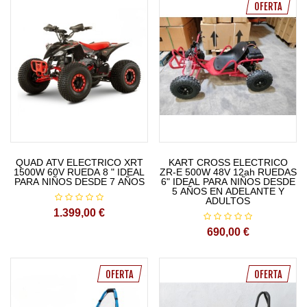
OFERTA
QUAD ATV ELECTRICO XRT
KART CROSS ELECTRICO
1500W 60V RUEDA 8 " IDEAL
ZR-E 500W 48V 12ah RUEDAS
PARA NIÑOS DESDE 7 AÑOS
6" IDEAL PARA NIÑOS DESDE
5 AÑOS EN ADELANTE Y
ADULTOS
1.399,00 €
690,00 €
OFERTA
OFERTA