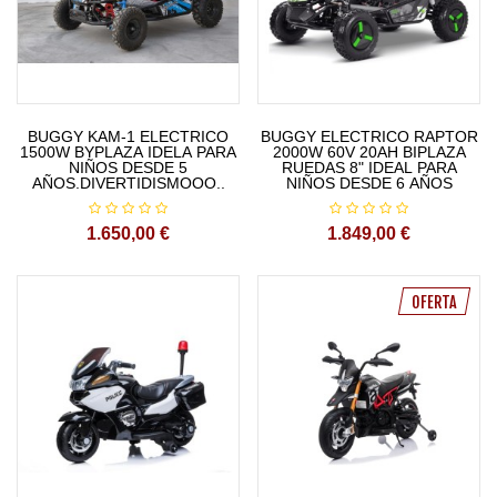
BUGGY KAM-1 ELECTRICO
BUGGY ELECTRICO RAPTOR
1500W BYPLAZA IDELA PARA
2000W 60V 20AH BIPLAZA
NIÑOS DESDE 5
RUEDAS 8" IDEAL PARA
AÑOS.DIVERTIDISMOOO..
NIÑOS DESDE 6 AÑOS
1.650,00 €
1.849,00 €
OFERTA