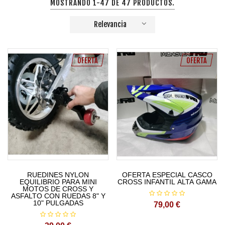
MOSTRANDO 1-47 DE 47 PRODUCTOS.
Relevancia
OFERTA
OFERTA
RUEDINES NYLON
OFERTA ESPECIAL CASCO
EQUILIBRIO PARA MINI
CROSS INFANTIL ALTA GAMA
MOTOS DE CROSS Y
ASFALTO CON RUEDAS 8" Y
10" PULGADAS
79,00 €