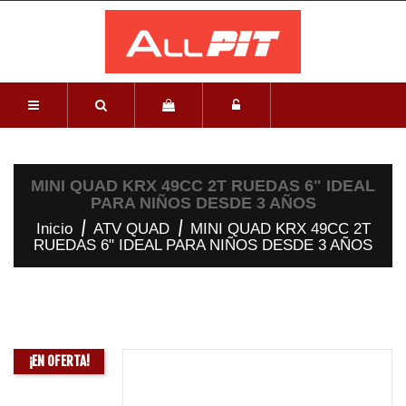
MINI QUAD KRX 49CC 2T RUEDAS 6" IDEAL
PARA NIÑOS DESDE 3 AÑOS
Inicio
ATV QUAD
MINI QUAD KRX 49CC 2T
RUEDAS 6" IDEAL PARA NIÑOS DESDE 3 AÑOS
¡EN OFERTA!