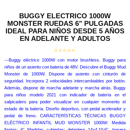
BUGGY ELECTRICO 1000W
MONSTER RUEDAS 6" PULGADAS
IDEAL PARA NIÑOS DESDE 5 AÑOS
EN ADELANTE Y ADULTOS
---Buggy eléctrico 1000W con motor brushless. Buggy para
niños de un asiento con batería de 48V. Descubre el Buggy Mud
Monster de 1000W. Dispone de asiento con cinturón de
seguridad. Incorpora 2 velocidades intercambiables por botón.
Además, dispone de marcha adelante y marcha atrás. Buggy
para niños modelo 2021 con indicador de batería en el
salpicadero para poder visualizar en cualquier momento el
estado de la batería. Diseño deportivo, con pedal acelerador y
pedal de freno. CARACTERÍSTICAS TÉCNICAS BUGGY
ELÉCTRICO INFANTIL MUD MONSTER 1000W: Medida
llantas: 6" Medidas cubiertas: delantera 14x4.10-6", trasera