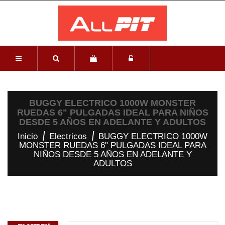
BUGGY ELECTRICO 1000W MONSTER
RUEDAS 6" PULGADAS IDEAL PARA NIÑOS
DESDE 5 AÑOS EN ADELANTE Y ADULTOS
Inicio
Electricos
BUGGY ELECTRICO 1000W
MONSTER RUEDAS 6" PULGADAS IDEAL PARA
NIÑOS DESDE 5 AÑOS EN ADELANTE Y
ADULTOS