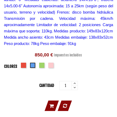
14x5.00-6" Autonomía aproximada: 15 a 25km (según peso del
usuario, terreno y velocidad) Frenos: disco bomba hidráulica
Transmisión por cadena. Velocidad máxima: 45km/h
aproximadamente Limitador de velocidad: 2 posiciones Carga
máxima que soporta: 110kg. Medidas producto: 149x83x120cm
Medida ancho asiento: 43cm Medidas embalaje: 138x83x52cm
Peso producto: 78kg Peso embalaje: 91kg
850,00 €
Impuestos incluidos
Rojo
Verde
Rosa
Azul
COLORES
CANTIDAD