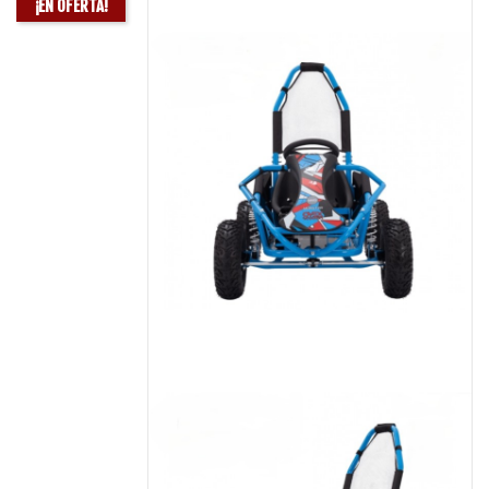
¡EN OFERTA!